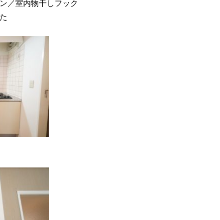
ン／室内物干しフック
た