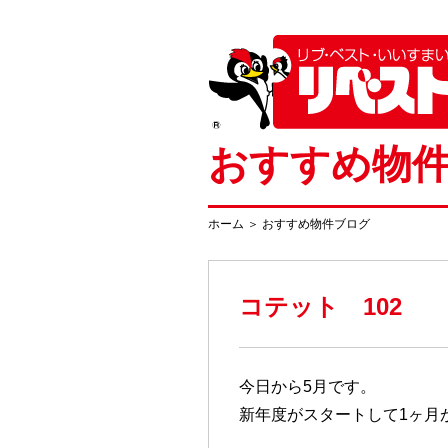
おすすめ物
ホーム
＞
おすすめ物件ブログ
コテット 102
今日から5月です。
新年度がスタートして1ヶ月