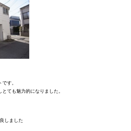
トです。
しとても魅力的になりました。
良しました