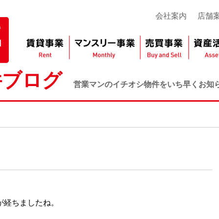
会社案内
店舗
件ブログ
営業マンのイチオシ物件をいち早くお知
が経ちましたね。