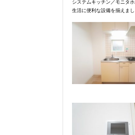
システムキッチン／モニタホ
生活に便利な設備を揃えまし