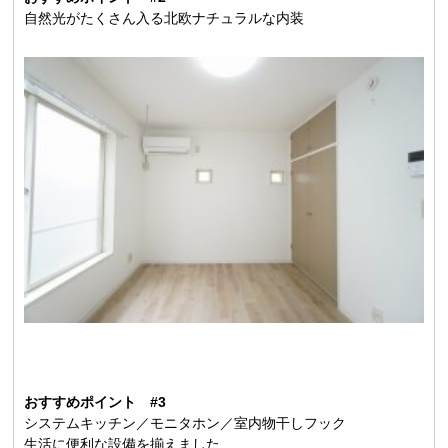
自然光がたくさん入る北欧ナチュラルな内装
おすすめポイント #3
システムキッチン／モニタホン／室内物干しフック
生活に便利な設備を揃えました