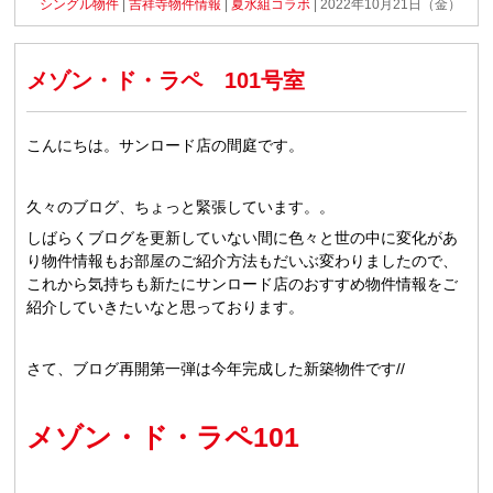
シングル物件
|
吉祥寺物件情報
|
夏水組コラボ
| 2022年10月21日（金）
メゾン・ド・ラペ 101号室
こんにちは。サンロード店の間庭です。
久々のブログ、ちょっと緊張しています。。
しばらくブログを更新していない間に色々と世の中に変化があ
り物件情報もお部屋のご紹介方法もだいぶ変わりましたので、
これから気持ちも新たにサンロード店のおすすめ物件情報をご
紹介していきたいなと思っております。
さて、ブログ再開第一弾は今年完成した新築物件です//
メゾン・ド・ラペ101