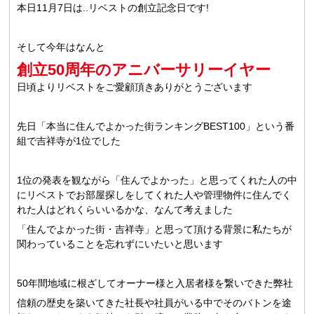
本日11月7日は..リベストの創立記念日です!
そして今年はなんと
創立50周年のアニバーサリーイヤー
日頃よりリベストをご愛顧頂きありがとうございます
先日「本当に住んでよかった街ランキングBEST100」という番
組で吉祥寺が1位でした
1位の発表を観ながら「住んでよかった」と思ってくれた人の中
にリベストでお部屋探しをしてくれた人や管理物件に住んでく
れた人はどれくらいいるかな、なんて考えました
「住んでよかった街・吉祥寺」と思って頂ける背景に私たちが
関わっていることを忘れずにいたいと思います
50年間地域に根ざしてオーナー様と入居者様を繋いできた弊社
信頼の歴史を築いてきた社長や社員がいる中でそのバトンを途