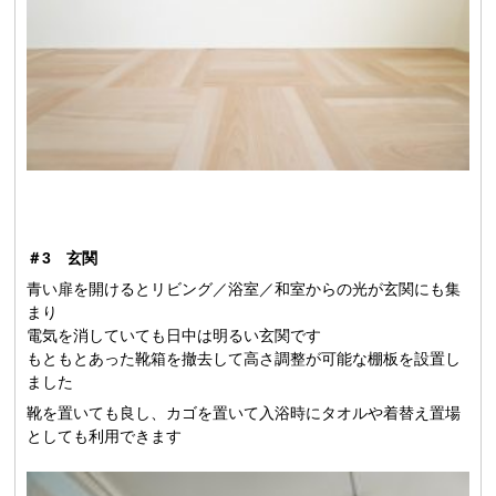
＃3 玄関
青い扉を開けるとリビング／浴室／和室からの光が玄関にも集
まり
電気を消していても日中は明るい玄関です
もともとあった靴箱を撤去して高さ調整が可能な棚板を設置し
ました
靴を置いても良し、カゴを置いて入浴時にタオルや着替え置場
としても利用できます