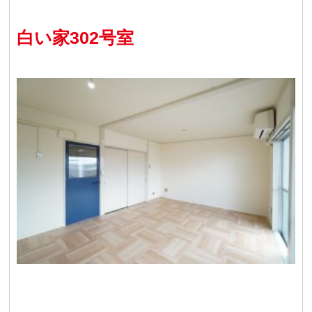
白い家302号室