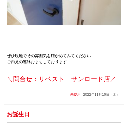
ぜひ現地でその雰囲気を確かめてみてください
ご内見の連絡おまちしております
＼問合せ：リベスト サンロード店／
未使用
| 2022年11月10日（木）
お誕生日