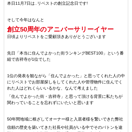
本日11月7日は..リベストの創立記念日です!
そして今年はなんと
創立50周年のアニバーサリーイヤー
日頃よりリベストをご愛顧頂きありがとうございます
先日「本当に住んでよかった街ランキングBEST100」という番
組で吉祥寺が1位でした
1位の発表を観ながら「住んでよかった」と思ってくれた人の中
にリベストでお部屋探しをしてくれた人や管理物件に住んでく
れた人はどれくらいいるかな、なんて考えました
「住んでよかった街・吉祥寺」と思って頂ける背景に私たちが
関わっていることを忘れずにいたいと思います
50年間地域に根ざしてオーナー様と入居者様を繋いできた弊社
信頼の歴史を築いてきた社長や社員がいる中でそのバトンを途