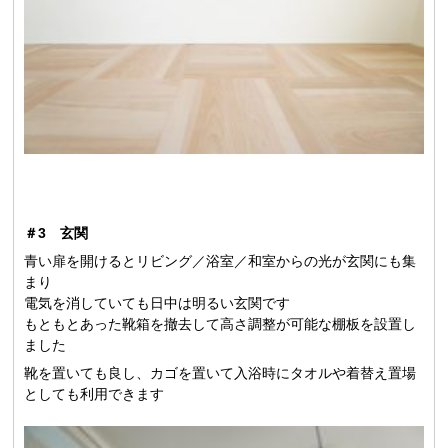
＃3 玄関
青い扉を開けるとリビング／浴室／和室からの光が玄関にも集
まり
電気を消していても日中は明るい玄関です
もともとあった靴箱を撤去して高さ調整が可能な棚板を設置し
ました
靴を置いても良し、カゴを置いて入浴時にタオルや着替え置場
としても利用できます