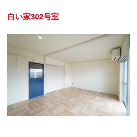
白い家302号室