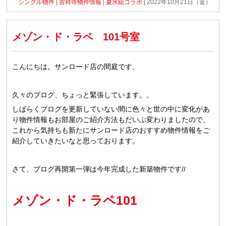
シングル物件
|
吉祥寺物件情報
|
夏水組コラボ
| 2022年10月21日（金）
メゾン・ド・ラペ 101号室
こんにちは。サンロード店の間庭です。
久々のブログ、ちょっと緊張しています。。
しばらくブログを更新していない間に色々と世の中に変化があ
り物件情報もお部屋のご紹介方法もだいぶ変わりましたので、
これから気持ちも新たにサンロード店のおすすめ物件情報をご
紹介していきたいなと思っております。
さて、ブログ再開第一弾は今年完成した新築物件です//
メゾン・ド・ラペ101