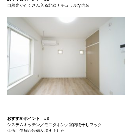
自然光がたくさん入る北欧ナチュラルな内装
おすすめポイント #3
システムキッチン／モニタホン／室内物干しフック
生活に便利な設備を揃えました