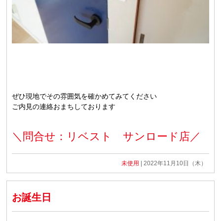
ぜひ現地でその雰囲気を確かめてみてください
ご内見の連絡おまちしております
＼問合せ：リベスト サンロード店／
未使用
| 2022年11月10日（木）
お誕生日